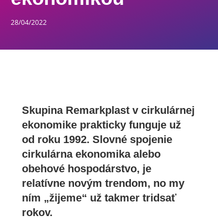
28/04/2022
Skupina Remarkplast v cirkulárnej
ekonomike prakticky funguje už
od roku 1992. Slovné spojenie
cirkulárna ekonomika alebo
obehové hospodárstvo, je
relatívne novým trendom, no my
ním „žijeme“ už takmer tridsať
rokov.