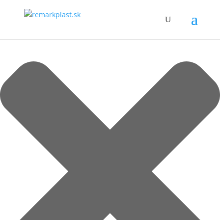
Spravujte súhlas so súbormi cookie