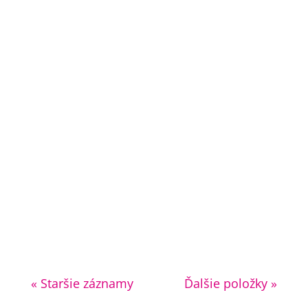
« Staršie záznamy
Ďalšie položky »