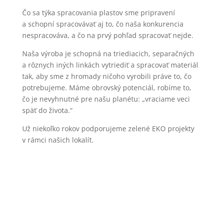
Čo sa týka spracovania plastov sme pripravení
a schopní spracovávať aj to, čo naša konkurencia
nespracováva, a čo na prvý pohľad spracovať nejde.
Naša výroba je schopná na triediacich, separačných
a rôznych iných linkách vytriediť a spracovať materiál
tak, aby sme z hromady ničoho vyrobili práve to, čo
potrebujeme. Máme obrovský potenciál, robíme to,
čo je nevyhnutné pre našu planétu: „vraciame veci
späť do života.“
Už niekoľko rokov podporujeme zelené EKO projekty
v rámci našich lokalít.