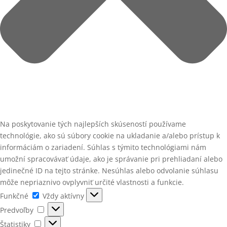
Na poskytovanie tých najlepších skúseností používame
technológie, ako sú súbory cookie na ukladanie a/alebo prístup k
informáciám o zariadení. Súhlas s týmito technológiami nám
umožní spracovávať údaje, ako je správanie pri prehliadaní alebo
jedinečné ID na tejto stránke. Nesúhlas alebo odvolanie súhlasu
môže nepriaznivo ovplyvniť určité vlastnosti a funkcie.
Funkčné
Funkčné
Vždy aktívny
Predvoľby
Predvoľby
Štatistiky
Štatistiky