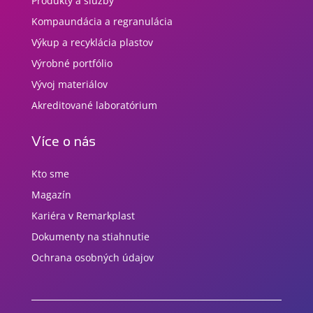
Produkty a služby
Kompaundácia a regranulácia
Výkup a recyklácia plastov
Výrobné portfólio
Vývoj materiálov
Akreditované laboratórium
Více o nás
Kto sme
Magazín
Kariéra v Remarkplast
Dokumenty na stiahnutie
Ochrana osobných údajov